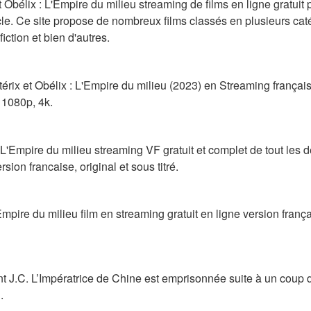
t Obélix : L'Empire du milieu streaming de films en ligne gratui
icle. Ce site propose de nombreux films classés en plusieurs ca
iction et bien d'autres.
érix et Obélix : L'Empire du milieu (2023) en Streaming français
 1080p, 4k.
: L'Empire du milieu streaming VF gratuit et complet de tout les de
sion francaise, original et sous titré.
'Empire du milieu film en streaming gratuit en ligne version frança
J.C. L’Impératrice de Chine est emprisonnée suite à un coup d
.