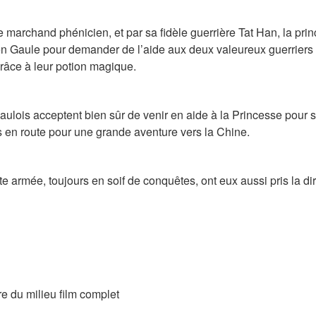
marchand phénicien, et par sa fidèle guerrière Tat Han, la princ
t en Gaule pour demander de l’aide aux deux valeureux guerriers A
râce à leur potion magique.
lois acceptent bien sûr de venir en aide à la Princesse pour sa
us en route pour une grande aventure vers la Chine.
e armée, toujours en soif de conquêtes, ont eux aussi pris la dir
re du milieu film complet