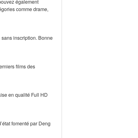
t pouvez également 
tégories comme drame, 
 sans inscription. Bonne 
rniers films des 
ise en qualité Full HD 
’état fomenté par Deng 