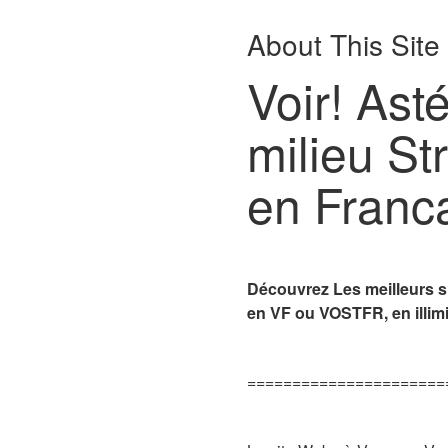
About This Site
Voir! Ast
milieu St
en Franc
Découvrez Les meilleurs si
en VF ou VOSTFR, en illimi
======================