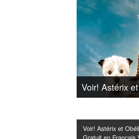
Voir! Astérix et Obé
Gratuit en Francais