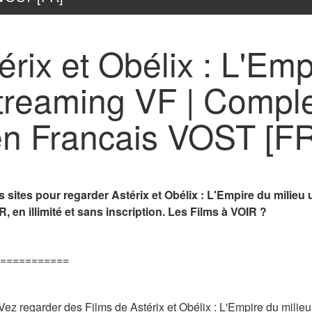
érix et Obélix : L'Emp
treaming VF | Comple
en Francais VOST [FR
sites pour regarder Astérix et Obélix : L'Empire du milieu u
 en illimité et sans inscription. Les Films à VOIR ?
===========
z regarder des Films de Astérix et Obélix : L'Empire du milieu