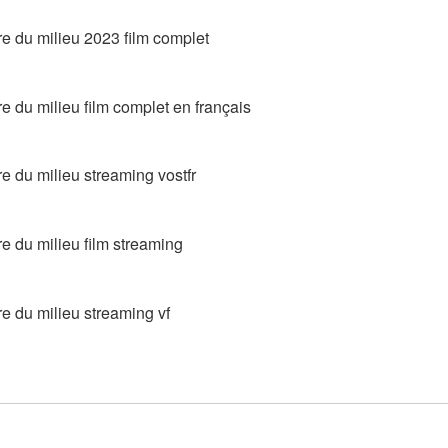
ire du milieu 2023 film complet
re du milieu film complet en français
re du milieu streaming vostfr
re du milieu film streaming
re du milieu streaming vf