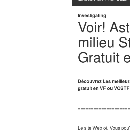
Investigating
-
Voir! Ast
milieu S
Gratuit 
Découvrez Les meilleurs 
gratuit en VF ou VOSTFR,
====================
Le site Web où Vous pouVe