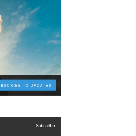
UBSCRIBE TO UPDATES
Subscribe