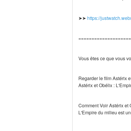
➤➤ 
https://justwatch.web
====================
Vous êtes ce que vous voi
Regarder le film Astérix 
Astérix et Obélix : L'Emp
Comment Voir Astérix et Ob
L'Empire du milieu est un