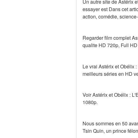
Un autre site de Astérix e
essayer est Dans cet art
action, comédie, science-f
Regarder film complet Ast
qualite HD 720p, Full HD
Le vrai Astérix et Obélix 
meilleurs séries en HD ver
Voir Astérix et Obélix : L
1080p.
Nous sommes en 50 avant 
Tsin Quin, un prince félon