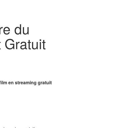
ire du
 Gratuit
film en streaming gratuit