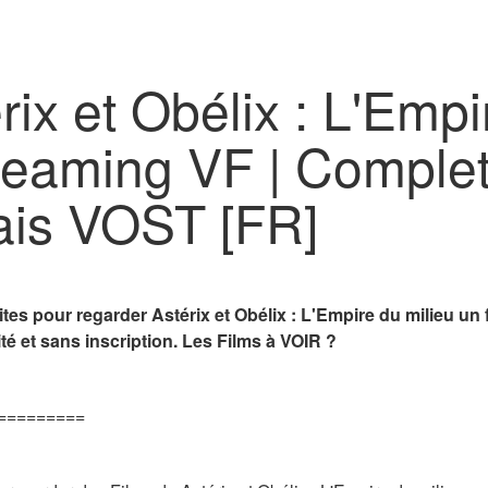
érix et Obélix : L'Emp
reaming VF | Complet
ais VOST [FR]
tes pour regarder Astérix et Obélix : L'Empire du milieu un 
té et sans inscription. Les Films à VOIR ?
=========