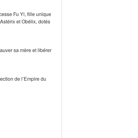
esse Fu Yi, fille unique 
stérix et Obélix, dotés 
uver sa mère et libérer 
ection de l’Empire du 